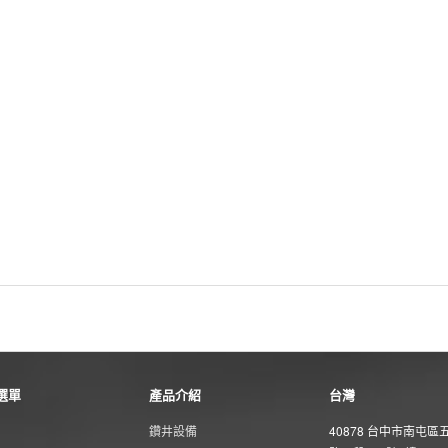
選單
產品介紹
台灣
鑽井設備
40878 台中市南屯區