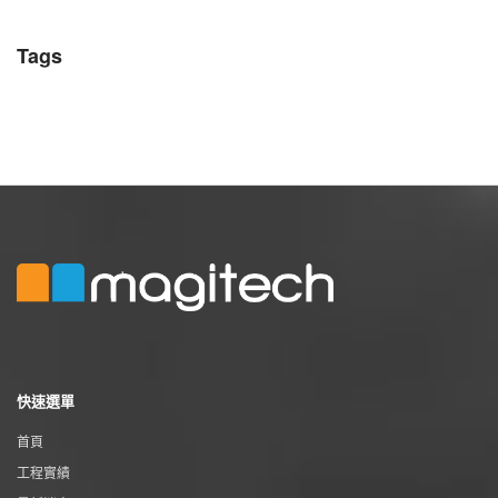
Tags
快速選單
首頁
工程實績