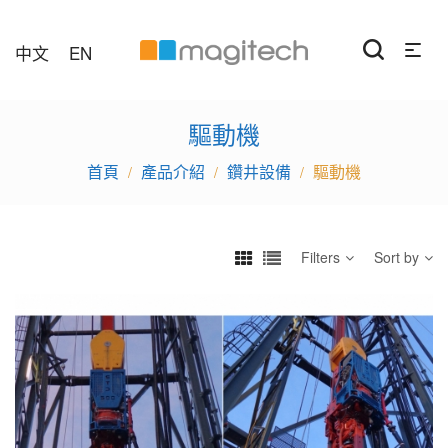
中文
EN
驅動機
產品介紹
鑽井設備
驅動機
/
/
/
Filters
Sort by