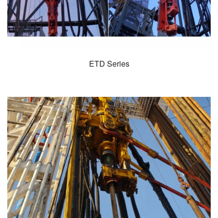
ETD Series