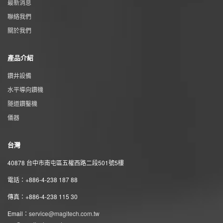
最新消息
聯絡我們
關於我們
產品介紹
鑽井設備
水平導向鑽機
隧道鑽鑿機
儀器
台灣
40878 台中市南屯區五權西路二段501號5樓
電話：+886-4-238 187 88
傳真：+886-4-238 115 30
Email：
service@magitech.com.tw