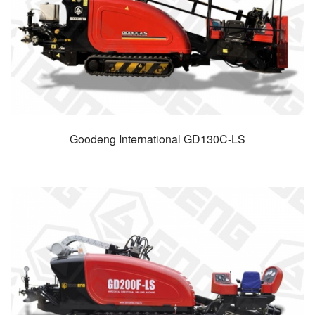
Goodeng International GD130C-LS