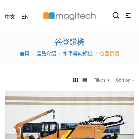
中文
EN
谷登鑽機
產品介紹
水平導向鑽機
谷登鑽機
/
/
/
Filters
Sort by