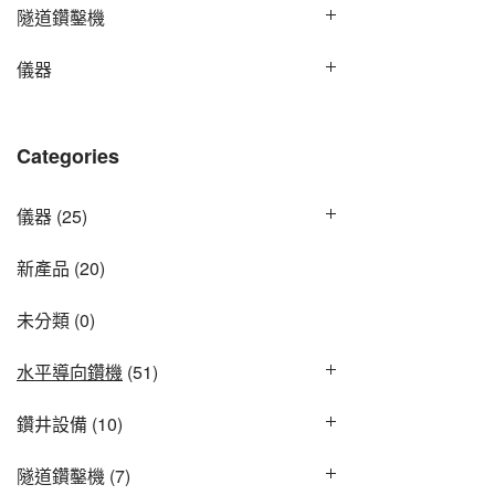
隧道鑽鑿機
儀器
Categories
儀器
(25)
新產品
(20)
未分類
(0)
水平導向鑽機
(51)
鑽井設備
(10)
隧道鑽鑿機
(7)