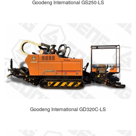
Goodeng International GS250-LS
Goodeng International GD320C-LS