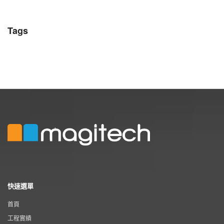
Tags
快速選單
首頁
工程實績