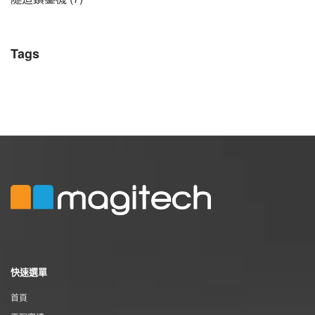
Tags
快速選單
首頁