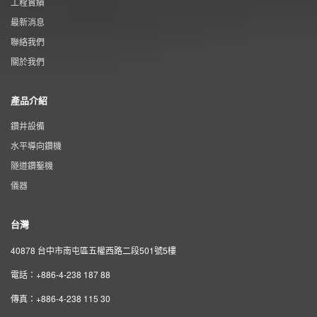
工程實績
最新消息
聯絡我們
關於我們
產品介紹
鑽井設備
水平導向鑽機
隧道鑽鑿機
儀器
台灣
40878 台中市南屯區五權西路二段501號5樓
電話：+886-4-238 187 88
傳真：+886-4-238 115 30