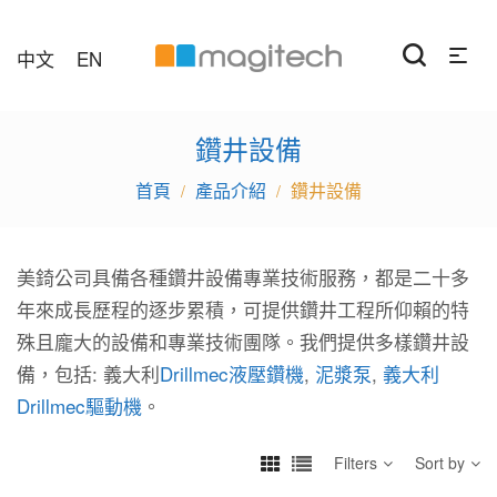
中文
EN
鑽井設備
產品介紹
鑽井設備
/
/
美錡公司具備各種鑽井設備專業技術服務，都是二十多
年來成長歷程的逐步累積，可提供鑽井工程所仰賴的特
殊且龐大的設備和專業技術團隊。我們提供多樣鑽井設
備，包括: 義大利
Drillmec液壓鑽機
,
泥漿泵
,
義大利
Drillmec驅動機
。
Filters
Sort by