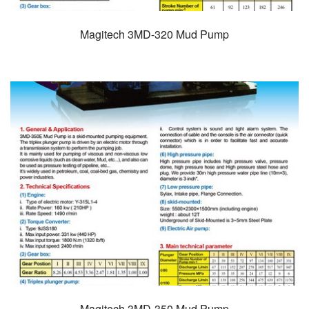
Magitech 3MD-320 Mud Pump
Magitech 3MD-350 Mud Pump