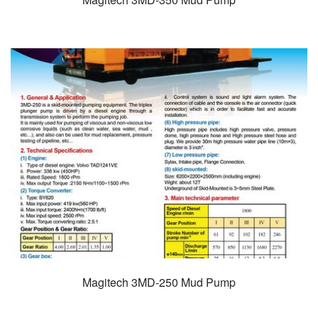
Magitech 3MD-250 Mud Pump