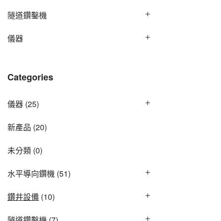
隧道鑽鑿機
儀器
Categories
儀器
(25)
新產品
(20)
未分類
(0)
水平導向鑽機
(51)
鑽井設備
(10)
隧道鑽鑿機
(7)