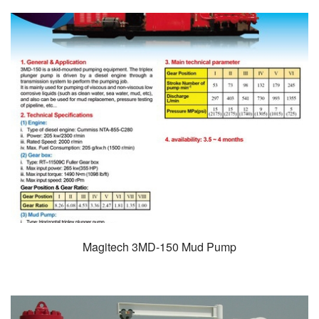
Magitech 3MD-150 Mud Pump