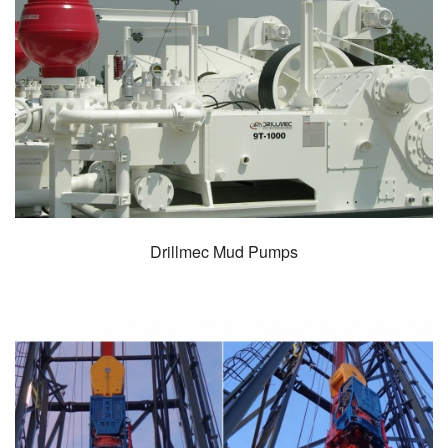
Drillmec Mud Pumps