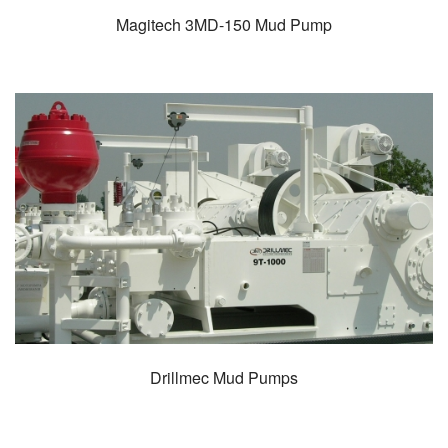
Magitech 3MD-150 Mud Pump
Drillmec Mud Pumps