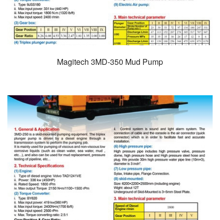
Magitech 3MD-350 Mud Pump