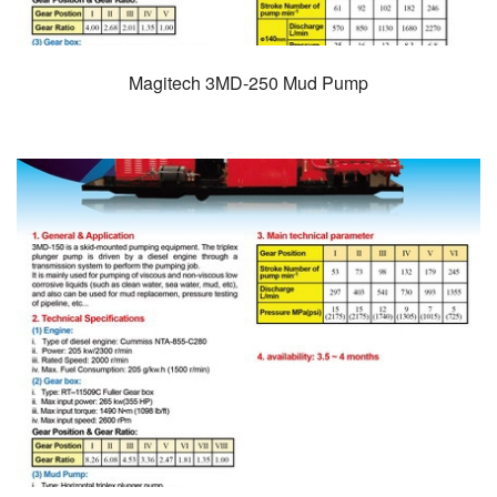
Magitech 3MD-250 Mud Pump