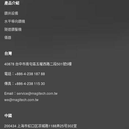
產品介紹
鑽井設備
水平導向鑽機
隧道鑽鑿機
儀器
台灣
40878 台中市南屯區五權西路二段501號5樓
電話：+886-4-238 187 88
傳真：+886-4-238 115 30
Email：
service@magitech.com.tw
we@magitech.com.tw
中國
200434 上海市虹口区凉城路1188弄25号302室