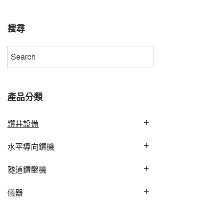
搜尋
產品分類
鑽井設備
水平導向鑽機
隧道鑽鑿機
儀器