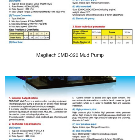
Magitech 3MD-320 Mud Pump