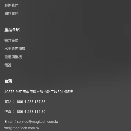
聯絡我們
關於我們
產品介紹
鑽井設備
水平導向鑽機
隧道鑽鑿機
儀器
台灣
40878 台中市南屯區五權西路二段501號5樓
電話：+886-4-238 187 88
傳真：+886-4-238 115 30
Email：
service@magitech.com.tw
we@magitech.com.tw