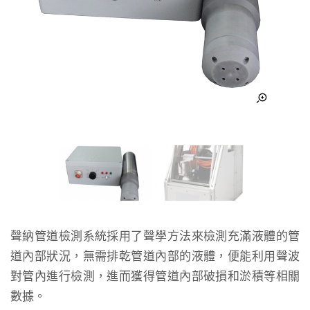
聲納管道檢測系統採用了聲學方法來檢測充滿液體的管
道內部狀況，無需排乾管道內部的液體，便能利用聲波
對管內進行檢測，進而獲得管道內部破損和淤積等相關
數據。