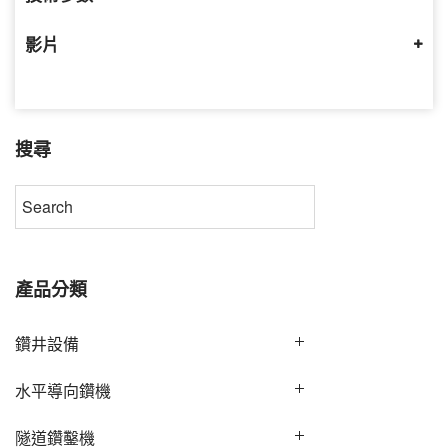
影片
搜尋
產品分類
鑽井設備
水平導向鑽機
隧道鑽鑿機