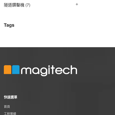
隧道鑽鑿機
(7)
Tags
快速選單
首頁
工程實績