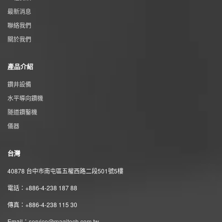
最新消息
聯絡我們
關於我們
產品介紹
鑽井設備
水平導向鑽機
隧道鑽鑿機
儀器
台灣
40878 台中市南屯區五權西路二段501號5樓
電話：+886-4-238 187 88
傳真：+886-4-238 115 30
Email：
service@magitech.com.tw