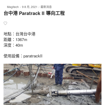
Posted
Posted
By
Magitech
9 8 月, 2021
最新消息
on
in
台中港 Paratrack II 導向工程
地點：台灣台中港
距離：1367m
深度：40m
使用設備：paratrackII