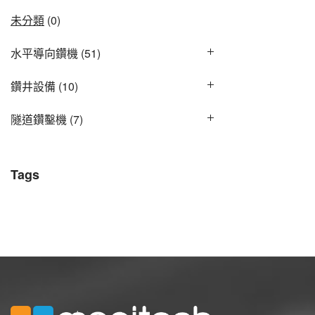
未分類
(0)
水平導向鑽機
(51)
鑽井設備
(10)
隧道鑽鑿機
(7)
Tags