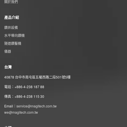
關於我們
產品介紹
鑽井設備
水平導向鑽機
隧道鑽鑿機
儀器
台灣
40878 台中市南屯區五權西路二段501號5樓
電話：+886-4-238 187 88
傳真：+886-4-238 115 30
Email：
service@magitech.com.tw
we@magitech.com.tw