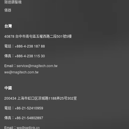
隧道鑽鑿機
儀器
台灣
40878 台中市南屯區五權西路二段501號5樓
電話：+886-4-238 187 88
傳真：+886-4-238 115 30
Email：
service@magitech.com.tw
we@magitech.com.tw
中國
200434 上海市虹口区凉城路1188弄25号302室
電話：+86-21-52410959
傳真：+86-21-54802897
Email：
we@getlink.cn