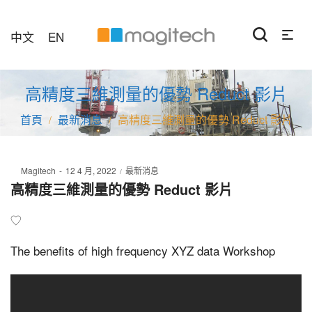
中文
EN
高精度三維測量的優勢 Reduct 影片
最新消息
高精度三維測量的優勢 Reduct 影片
/
/
Posted
Posted
By
Magitech
12 4 月, 2022
最新消息
on
in
高精度三維測量的優勢 Reduct 影片
The benefits of high frequency XYZ data Workshop