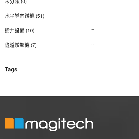
未分類
(0)
水平導向鑽機
(51)
鑽井設備
(10)
隧道鑽鑿機
(7)
Tags