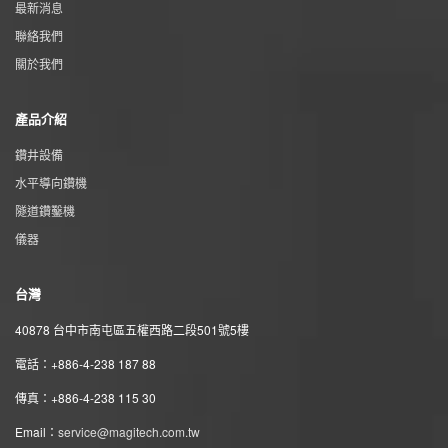
最新消息
聯絡我們
關於我們
產品介紹
鑽井設備
水平導向鑽機
隧道鑽鑿機
儀器
台灣
40878 台中市南屯區五權西路二段501號5樓
電話：+886-4-238 187 88
傳真：+886-4-238 115 30
Email：
service@magitech.com.tw