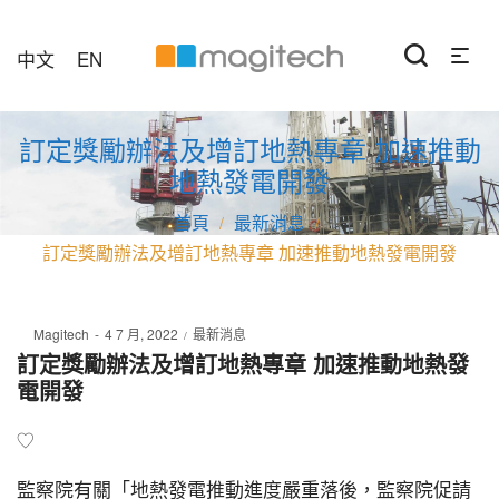
中文
EN
訂定獎勵辦法及增訂地熱專章 加速推動
地熱發電開發
最新消息
/
/
訂定獎勵辦法及增訂地熱專章 加速推動地熱發電開發
Posted
Posted
By
Magitech
4 7 月, 2022
最新消息
on
in
訂定獎勵辦法及增訂地熱專章 加速推動地熱發
電開發
監察院有關「地熱發電推動進度嚴重落後，監察院促請