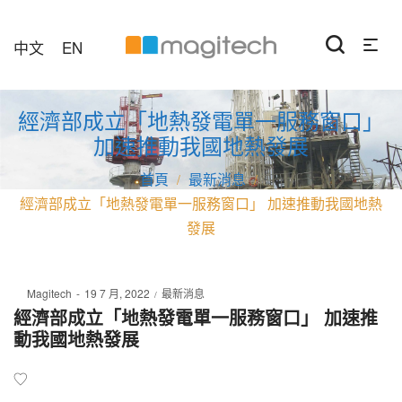
中文
EN
經濟部成立「地熱發電單一服務窗口」
加速推動我國地熱發展
最新消息
/
/
經濟部成立「地熱發電單一服務窗口」 加速推動我國地熱
發展
Posted
Posted
By
Magitech
19 7 月, 2022
最新消息
on
in
經濟部成立「地熱發電單一服務窗口」 加速推
動我國地熱發展