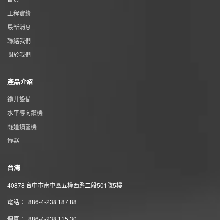
工程實績
最新消息
聯絡我們
關於我們
產品介紹
鑽井設備
水平導向鑽機
隧道鑽鑿機
儀器
台灣
40878 台中市南屯區五權西路二段501號5樓
電話：+886-4-238 187 88
傳真：+886-4-238 115 30