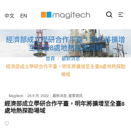
中文
EN
經濟部成立學研合作平臺，明年將擴增
至全臺8處地熱探勘場域
最新消息
/
/
經濟部成立學研合作平臺，明年將擴增至全臺8處地熱探勘
場域
Posted
Posted
By
Magitech
26 9 月, 2022
最新消息
產業資訊
on
in
經濟部成立學研合作平臺，明年將擴增至全臺8
處地熱探勘場域