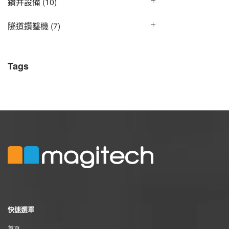
鑽井設備
(10)
隧道鑽鑿機
(7)
Tags
快速選單
首頁