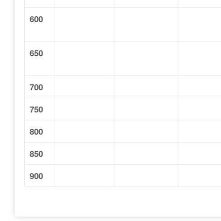
600
650
700
750
800
850
900