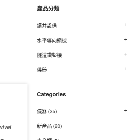
產品分類
鑽井設備
水平導向鑽機
隧道鑽鑿機
儀器
Categories
儀器
(25)
新產品
(20)
wivel