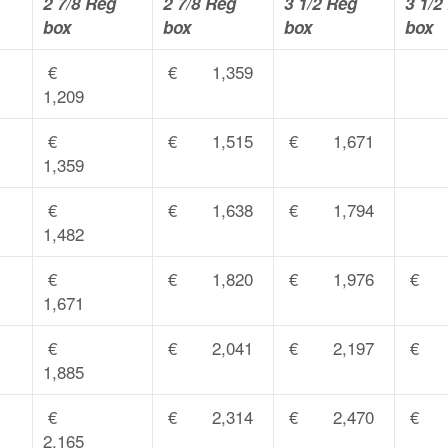
2 7/8 Reg
2 7/8 Reg
3 1/2 Reg
3 1/2
box
box
box
box
€
€ 1,359
1,209
€
€ 1,515
€ 1,671
1,359
€
€ 1,638
€ 1,794
1,482
€
€ 1,820
€ 1,976
€ 2
1,671
€
€ 2,041
€ 2,197
€ 2
1,885
€
€ 2,314
€ 2,470
€ 2
2,165