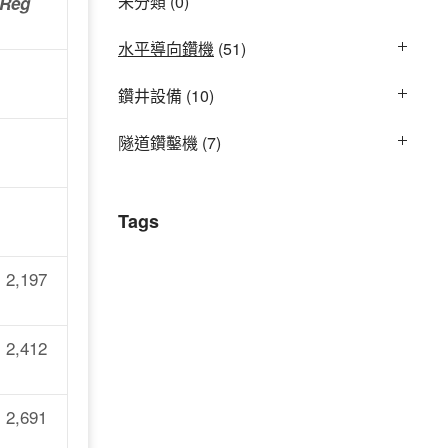
未分類
(0)
 Reg
水平導向鑽機
(51)
鑽井設備
(10)
隧道鑽鑿機
(7)
Tags
,197
,412
,691