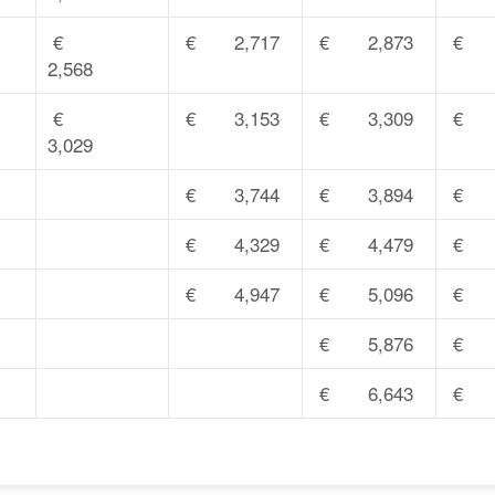
€
€ 2,717
€ 2,873
€ 3
2,568
€
€ 3,153
€ 3,309
€ 3
3,029
€ 3,744
€ 3,894
€ 4
€ 4,329
€ 4,479
€ 4
€ 4,947
€ 5,096
€ 5
€ 5,876
€ 6
€ 6,643
€ 6