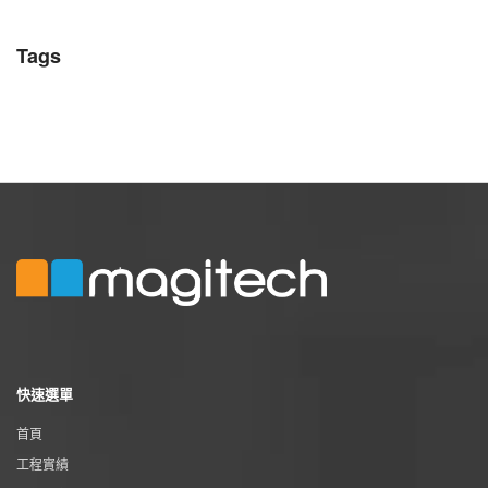
Tags
快速選單
首頁
工程實績