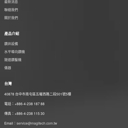
最新消息
聯絡我們
關於我們
產品介紹
鑽井設備
水平導向鑽機
隧道鑽鑿機
儀器
台灣
40878 台中市南屯區五權西路二段501號5樓
電話：+886-4-238 187 88
傳真：+886-4-238 115 30
Email：
service@magitech.com.tw