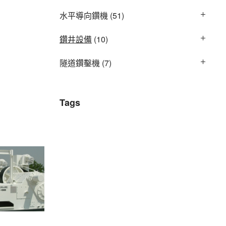
水平導向鑽機
(51)
鑽井設備
(10)
隧道鑽鑿機
(7)
Tags