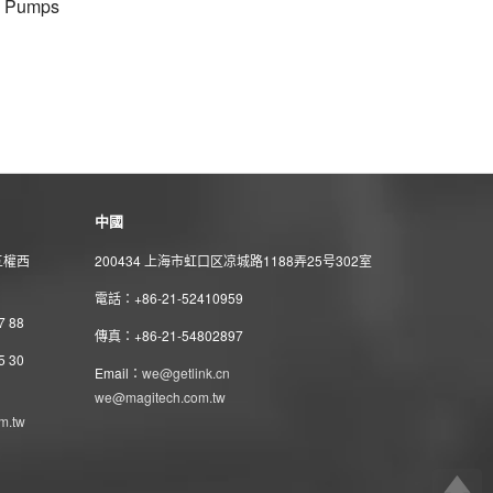
d Pumps
中國
五權西
200434 上海市虹口区凉城路1188弄25号302室
電話：+86-21-52410959
7 88
傳真：+86-21-54802897
5 30
Email：
we@getlink.cn
we@magitech.com.tw
m.tw