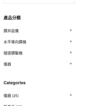
產品分類
鑽井設備
水平導向鑽機
隧道鑽鑿機
儀器
Categories
儀器
(25)