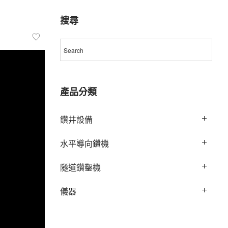
搜尋
產品分類
鑽井設備
水平導向鑽機
隧道鑽鑿機
儀器