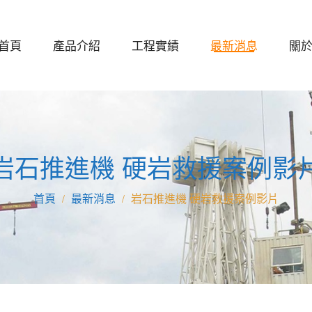
首頁
產品介紹
工程實績
最新消息
關
岩石推進機 硬岩救援案例影
最新消息
岩石推進機 硬岩救援案例影片
/
/