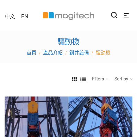
中文
EN
驅動機
產品介紹
鑽井設備
驅動機
/
/
/
Filters
Sort by