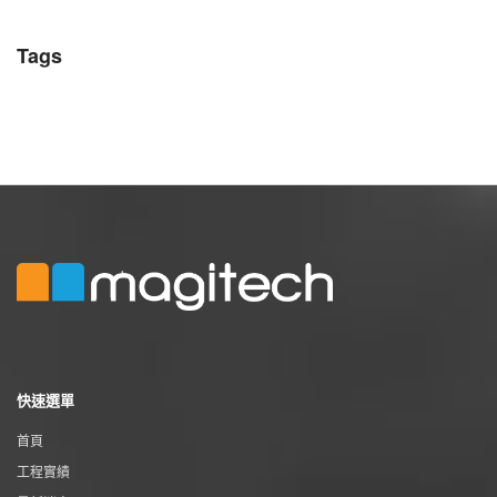
Tags
快速選單
首頁
工程實績