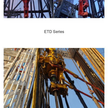
ETD Series