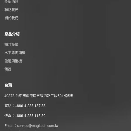
最新消息
聯絡我們
關於我們
產品介紹
鑽井設備
水平導向鑽機
隧道鑽鑿機
儀器
台灣
40878 台中市南屯區五權西路二段501號5樓
電話：+886-4-238 187 88
傳真：+886-4-238 115 30
Email：
service@magitech.com.tw